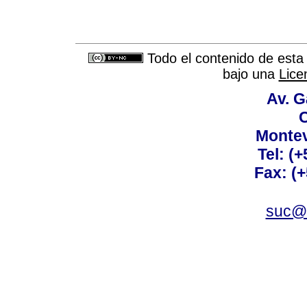
Todo el contenido de esta 
bajo una
Lice
Av. G
C
Montev
Tel: (
Fax: (
suc@a