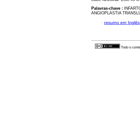
Palavras-chave :
INFART
ANGIOPLASTIA TRANSL
·
resumo em Inglês
Todo o conte