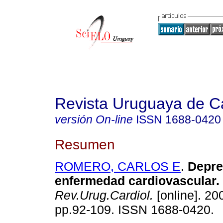
Revista Uruguaya de Ca
versión On-line
ISSN
1688-0420
Resumen
ROMERO, CARLOS E
.
Depre
enfermedad cardiovascular.
Rev.Urug.Cardiol.
[online]. 200
pp.92-109. ISSN 1688-0420.