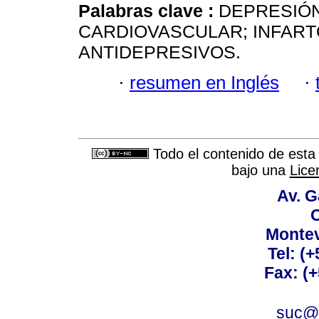
Palabras clave :
DEPRESIÓ
CARDIOVASCULAR; INFART
ANTIDEPRESIVOS.
·
resumen en Inglés
·
Todo el contenido de esta 
bajo una
Lice
Av. G
C
Montev
Tel: (
Fax: (
suc@a