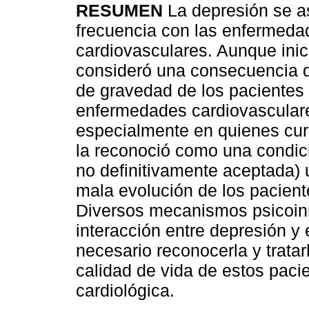
RESUMEN
La depresión se a
frecuencia con las enfermeda
cardiovasculares. Aunque inic
consideró una consecuencia d
de gravedad de los pacientes
enfermedades cardiovascular
especialmente en quienes cur
la reconoció como una condic
no definitivamente aceptada) 
mala evolución de los pacien
Diversos mecanismos psicoin
interacción entre depresión y
necesario reconocerla y tratar
calidad de vida de estos paci
cardiológica.