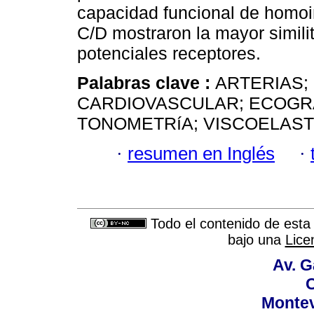
capacidad funcional de homoi
C/D mostraron la mayor similit
potenciales receptores.
Palabras clave :
ARTERIAS;
CARDIOVASCULAR; ECOGRA
TONOMETRíA; VISCOELASTI
·
resumen en Inglés
·
Todo el contenido de esta 
bajo una
Lice
Av. G
C
Montev