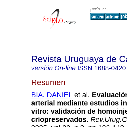
Revista Uruguaya de Ca
versión On-line
ISSN
1688-0420
Resumen
BIA, DANIEL
et al.
Evaluación
arterial mediante estudios in
vitro: validación de homoinje
criopreservados.
Rev.Urug.Ca