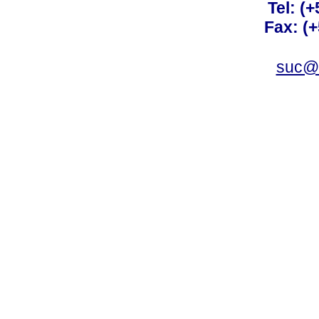
Tel: (
Fax: (
suc@a