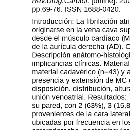
Rev.Urug.Cardiol.
[online]. 200
pp.69-76. ISSN 1688-0420.
Introducción: La fibrilación at
originarse en la vena cava su
desde el músculo cardíaco (M
de la aurícula derecha (AD). O
Descripción anátomo-histológ
implicancias clínicas. Materi
material cadavérico (n=43) y a
presencia y extensión de MC 
disposición, distribución, altu
unión venoatrial. Resultados:
su pared, con 2 (63%), 3 (15,
provenientes de la cara latera
ubicadas por frecuencia en lo