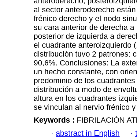
anteroderecho, posteroizquier
al sector anteroderecho están 
frénico derecho y el nodo sin
su cara anterior de derecha a
posterior de izquierda a dere
el cuadrante anteroizquierdo
distribución tuvo 2 patrones:
90,6%. Conclusiones: La ext
un hecho constante, con orien
predominio de los cuadrantes 
distribución a modo de envol
altura en los cuadrantes izqu
se vinculan al nervio frénico 
Keywords :
FIBRILACIÓN AT
·
abstract in English
·