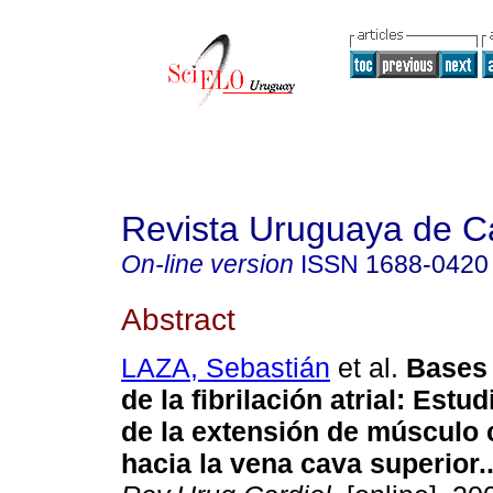
Revista Uruguaya de Ca
On-line version
ISSN
1688-0420
Abstract
LAZA, Sebastián
et al.
Bases
de la fibrilación atrial
:
Estudi
de la extensión de músculo
hacia la vena cava superior.