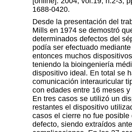
[online]. 2004, vol.19, n.2-3,
1688-0420.
Desde la presentación del tra
Mills en 1974 se demostró que
determinados defectos del sép
podía ser efectuado mediante
entonces muchos dispositivos 
teniendo la bioingeniería méd
dispositivo ideal. En total se h
comunicación interauricular t
con edades entre 16 meses y 
En tres casos se utilizó un di
restantes el dispositivo utili
casos el cierre no fue posible
defecto, siendo extraídos ante