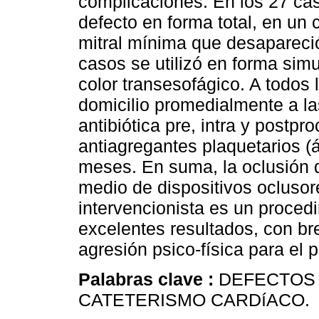
complicaciones. En los 27 caso
defecto en forma total, en un 
mitral mínima que desapareció
casos se utilizó en forma sim
color transesofágico. A todos l
domicilio promedialmente a la
antibiótica pre, intra y postp
antiagregantes plaquetarios (ác
meses. En suma, la oclusión d
medio de dispositivos ocluso
intervencionista es un procedi
excelentes resultados, con br
agresión psico-física para el 
Palabras clave :
DEFECTOS 
CATETERISMO CARDíACO.