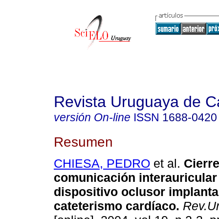
Revista Uruguaya de Ca
versión On-line
ISSN
1688-0420
Resumen
CHIESA, PEDRO
et al.
Cierre
comunicación interauricular
dispositivo oclusor implant
cateterismo cardíaco.
Rev.Ur