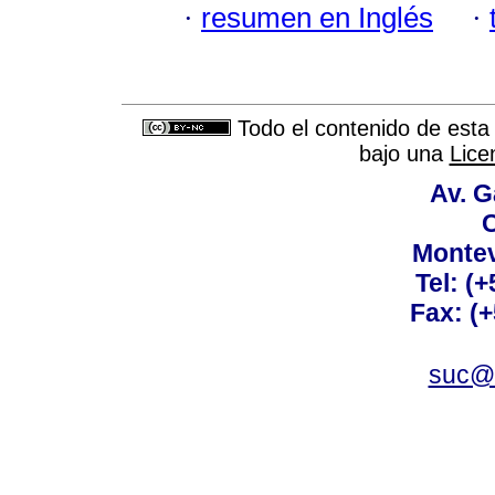
·
resumen en Inglés
·
Todo el contenido de esta 
bajo una
Lice
Av. G
C
Montev
Tel: (
Fax: (
suc@a