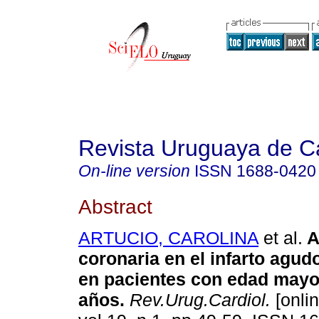
Revista Uruguaya de Ca
On-line version
ISSN
1688-0420
Abstract
ARTUCIO, CAROLINA
et al.
A
coronaria en el infarto agud
en pacientes con edad mayor
años.
Rev.Urug.Cardiol.
[onlin