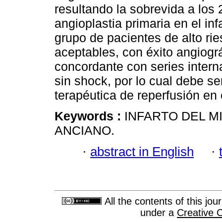
resultando la sobrevida a lo
angioplastia primaria en el in
grupo de pacientes de alto rie
aceptables, con éxito angiogr
concordante con series intern
sin shock, por lo cual debe s
terapéutica de reperfusión en 
Keywords :
INFARTO DEL M
ANCIANO.
·
abstract in English
·
All the contents of this jo
under a
Creative 