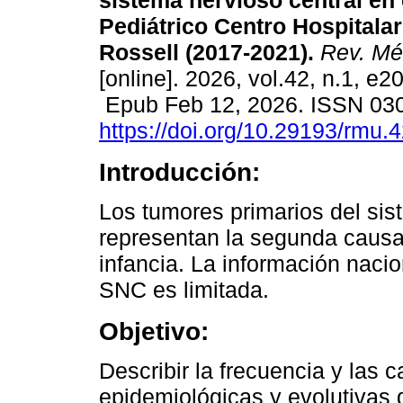
sistema nervioso central en 
Pediátrico Centro Hospitalar
Rossell (2017-2021).
Rev. Mé
[online]. 2026, vol.42, n.1, e2
Epub Feb 12, 2026. ISSN 03
https://doi.org/10.29193/rmu.
Introducción:
Los tumores primarios del sis
representan la segunda causa
infancia. La información naci
SNC es limitada.
Objetivo:
Describir la frecuencia y las c
epidemiológicas y evolutivas