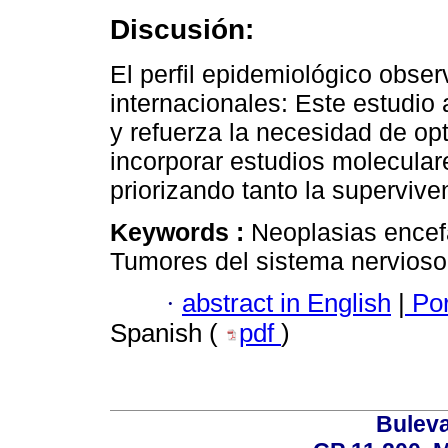
Discusión:
El perfil epidemiológico obse
internacionales: Este estudio 
y refuerza la necesidad de op
incorporar estudios moleculare
priorizando tanto la supervive
Keywords :
Neoplasias encefá
Tumores del sistema nervioso 
·
abstract in English
|
Por
Spanish (
pdf
)
Buleva