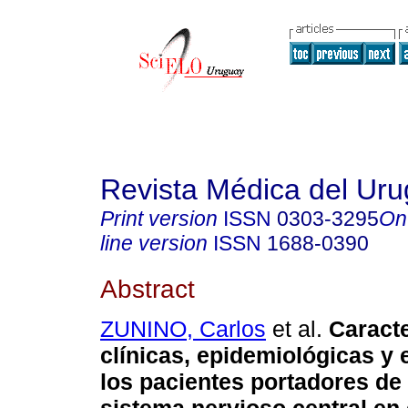
Revista Médica del Ur
Print version
ISSN
0303-3295
On
line version
ISSN
1688-0390
Abstract
ZUNINO, Carlos
et al.
Caracte
clínicas, epidemiológicas y 
los pacientes portadores de