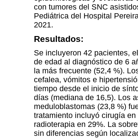
con tumores del SNC asistido
Pediátrica del Hospital Pereir
2021.
Resultados:
Se incluyeron 42 pacientes, 
de edad al diagnóstico de 6 añ
la más frecuente (52,4 %). L
cefalea, vómitos e hipertens
tiempo desde el inicio de sín
días (mediana de 16,5). Los a
meduloblastomas (23,8 %) fue
tratamiento incluyó cirugía e
radioterapia en 29%. La sobre
sin diferencias según localiza