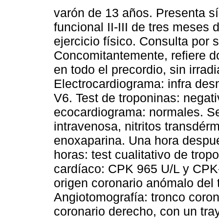
varón de 13 años. Presenta s
funcional II-III de tres meses 
ejercicio físico. Consulta por 
Concomitantemente, refiere do
en todo el precordio, sin irra
Electrocardiograma: infra des
V6. Test de troponinas: negati
ecocardiograma: normales. Se 
intravenosa, nitritos transdérm
enoxaparina. Una hora despué
horas: test cualitativo de tro
cardíaco: CPK 965 U/L y CPK-
origen coronario anómalo del 
Angiotomografía: tronco coron
coronario derecho, con un traye