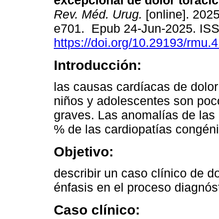
excepcional de dolor torácic
Rev. Méd. Urug.
[online]. 2025
e701. Epub 24-Jun-2025. IS
https://doi.org/10.29193/rmu.
Introducción:
las causas cardíacas de dolor
niños y adolescentes son poc
graves. Las anomalías de las a
% de las cardiopatías congéni
Objetivo:
describir un caso clínico de d
énfasis en el proceso diagnóst
Caso clínico: