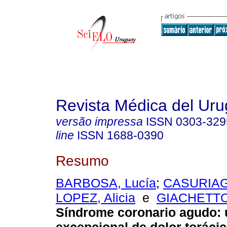
Revista Médica del Ur
versão impressa
ISSN
0303-329
line
ISSN
1688-0390
Resumo
BARBOSA, Lucía
;
CASURIAGA
LOPEZ, Alicia
e
GIACHETTO
Síndrome coronario agudo: 