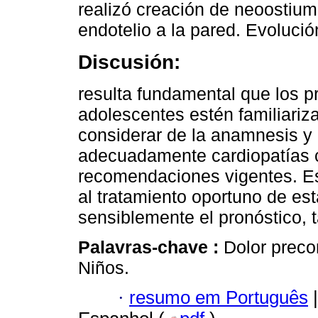
realizó creación de neoostium 
endotelio a la pared. Evolució
Discusión:
resulta fundamental que los p
adolescentes estén familiariz
considerar de la anamnesis y 
adecuadamente cardiopatías c
recomendaciones vigentes. Est
al tratamiento oportuno de est
sensiblemente el pronóstico, 
Palavras-chave :
Dolor preco
Niños.
·
resumo em Português
|