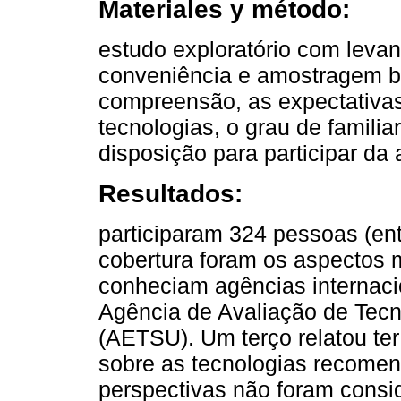
Materiales y método:
estudo exploratório com levan
conveniência e amostragem b
compreensão, as expectativas
tecnologias, o grau de famili
disposição para participar da 
Resultados:
participaram 324 pessoas (en
cobertura foram os aspectos 
conheciam agências internac
Agência de Avaliação de Tec
(AETSU). Um terço relatou ter
sobre as tecnologias recome
perspectivas não foram consi