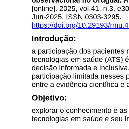
observacional no Uruguai.
R
[online]. 2025, vol.41, n.3, e
Jun-2025. ISSN 0303-3295.
https://doi.org/10.29193/rmu.4
Introdução:
a participação dos pacientes 
tecnologias em saúde (ATS) 
decisão informada e inclusiva
participação limitada nesses
entre a evidência científica e a
Objetivo:
explorar o conhecimento e as
tecnologias em saúde e seu i