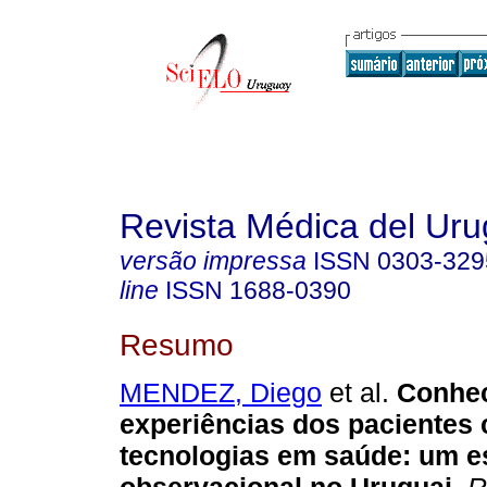
Revista Médica del Ur
versão impressa
ISSN
0303-329
line
ISSN
1688-0390
Resumo
MENDEZ, Diego
et al.
Conhec
experiências dos pacientes
tecnologias em saúde: um e