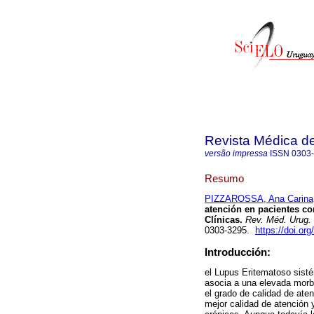
Revista Médica d
versão impressa
ISSN
0303
Resumo
PIZZAROSSA, Ana Carina
atención en pacientes co
Clínicas.
Rev. Méd. Urug.
0303-3295.
https://doi.or
Introducción:
el Lupus Eritematoso sist
asocia a una elevada morbi
el grado de calidad de aten
mejor calidad de atención 