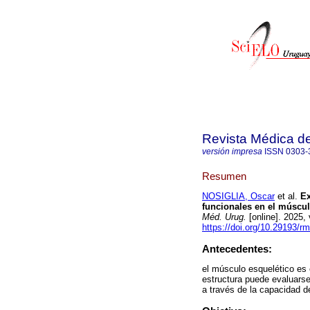
Revista Médica d
versión impresa
ISSN
0303-
Resumen
NOSIGLIA, Oscar
et al.
Ex
funcionales en el múscul
Méd. Urug.
[online]. 2025,
https://doi.org/10.29193/r
Antecedentes:
el músculo esquelético es 
estructura puede evaluarse
a través de la capacidad 