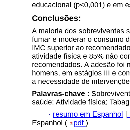
educacional (p<0,001) e em es
Conclusões:
A maioria dos sobreviventes
fumar e moderar o consumo d
IMC superior ao recomendado, 
atividade física e 85% não co
recomendados. A adesão foi 
homens, em estágios III e co
a necessidade de intervençõe
Palavras-chave :
Sobreviven
saúde; Atividade física; Taba
·
resumo em Espanhol
|
Espanhol (
pdf
)