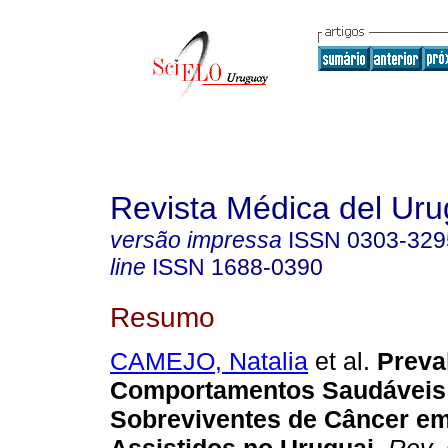
Revista Médica del Ur
versão impressa
ISSN
0303-329
line
ISSN
1688-0390
Resumo
CAMEJO, Natalia
et al.
Preva
Comportamentos Saudáveis 
Sobreviventes de Câncer em