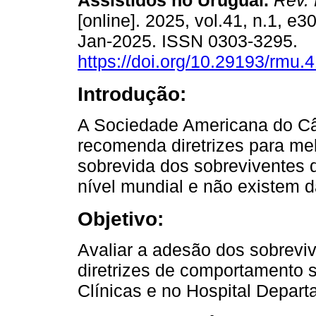
Assistidos no Uruguai.
Rev. 
[online]. 2025, vol.41, n.1, e
Jan-2025. ISSN 0303-3295.
https://doi.org/10.29193/rmu.4
Introdução:
A Sociedade Americana do C
recomenda diretrizes para mel
sobrevida dos sobreviventes 
nível mundial e não existem 
Objetivo:
Avaliar a adesão dos sobrevi
diretrizes de comportamento 
Clínicas e no Hospital Depart