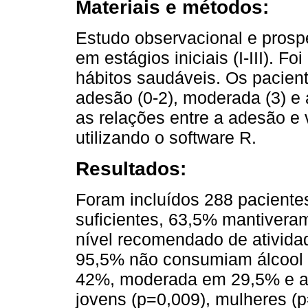
Materiais e métodos:
Estudo observacional e prosp
em estágios iniciais (I-III). F
hábitos saudáveis. Os pacien
adesão (0-2), moderada (3) e 
as relações entre a adesão e 
utilizando o software R.
Resultados:
Foram incluídos 288 paciente
suficientes, 63,5% mantiver
nível recomendado de ativida
95,5% não consumiam álcool 
42%, moderada em 29,5% e al
jovens (p=0,009), mulheres (p