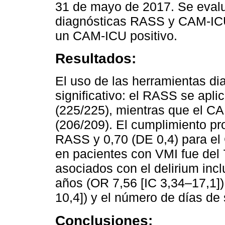
31 de mayo de 2017. Se evalu
diagnósticas RASS y CAM-ICU,
un CAM-ICU positivo.
Resultados:
El uso de las herramientas d
significativo: el RASS se apli
(225/225), mientras que el CA
(206/209). El cumplimiento pr
RASS y 0,70 (DE 0,4) para el
en pacientes con VMI fue del 
asociados con el delirium inc
años (OR 7,56 [IC 3,34–17,1])
10,4]) y el número de días de
Conclusiones: