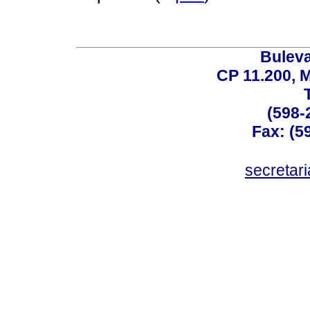
Buleva
CP 11.200, 
(598-
Fax: (59
secreta