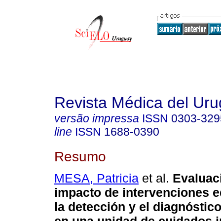
Revista Médica del Ur
versão impressa
ISSN
0303-329
line
ISSN
1688-0390
Resumo
MESA, Patricia
et al.
Evaluaci
impacto de intervenciones e
la detección y el diagnóstico