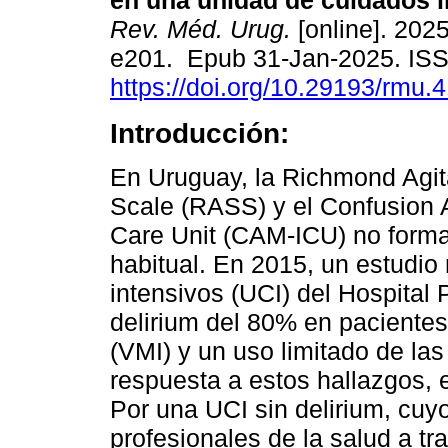
en una unidad de cuidados i
Rev. Méd. Urug.
[online]. 2025
e201. Epub 31-Jan-2025. IS
https://doi.org/10.29193/rmu.4
Introducción:
En Uruguay, la Richmond Agit
Scale (RASS) y el Confusion 
Care Unit (CAM-ICU) no forman
habitual. En 2015, un estudio
intensivos (UCI) del Hospital
delirium del 80% en pacientes
(VMI) y un uso limitado de l
respuesta a estos hallazgos,
Por una UCI sin delirium, cuyo
profesionales de la salud a t