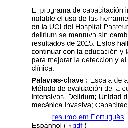
El programa de capacitación
notable el uso de las herram
en la UCI del Hospital Pasteur
delirium se mantuvo sin cambio
resultados de 2015. Estos ha
continuar con la educación y 
para mejorar la detección y el
clínica.
Palavras-chave :
Escala de a
Método de evaluación de la c
intensivos; Delirium; Unidad d
mecánica invasiva; Capacitaci
·
resumo em Português
|
Espanhol (
pdf
)