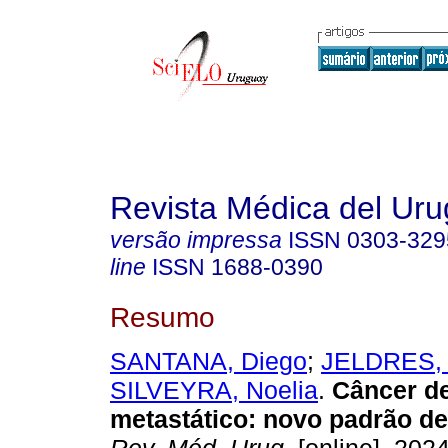
Revista Médica del Ur
versão impressa
ISSN
0303-329
line
ISSN
1688-0390
Resumo
SANTANA, Diego
;
JELDRES, 
SILVEYRA, Noelia
.
Câncer de
metastático: novo padrão de