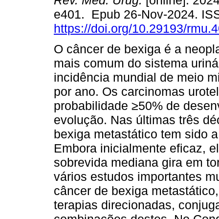
Rev. Méd. Urug.
[online]. 2024
e401. Epub 26-Nov-2024. IS
https://doi.org/10.29193/rmu.4
O câncer de bexiga é a neopl
mais comum do sistema uriná
incidência mundial de meio m
por ano. Os carcinomas urote
probabilidade ≥50% de desen
evolução. Nas últimas três dé
bexiga metastático tem sido a
Embora inicialmente eficaz, e
sobrevida mediana gira em to
vários estudos importantes m
câncer de bexiga metastático,
terapias direcionadas, conjug