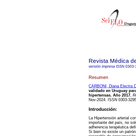
Revista Médica d
versión impresa
ISSN
0303-
Resumen
CARBONI, Diana Electra
validado en Uruguay para
hipertensas. Año 2017.
Re
Nov-2024. ISSN 0303-32
Introducción:
La Hipertensión arterial c
importante del país, no sol
adherencia terapéutica def
Si bien no existe un patrón