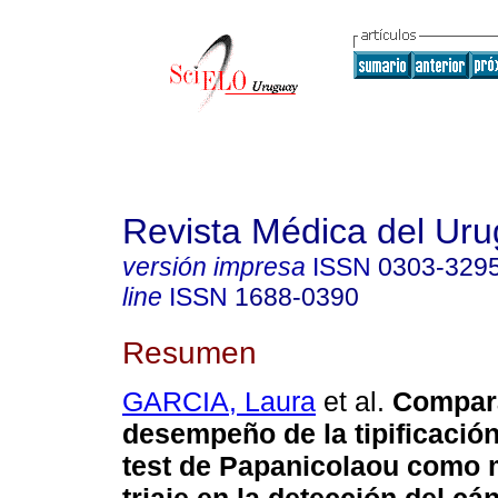
Revista Médica del Ur
versión impresa
ISSN
0303-329
line
ISSN
1688-0390
Resumen
GARCIA, Laura
et al.
Compara
desempeño de la tipificació
test de Papanicolaou como 