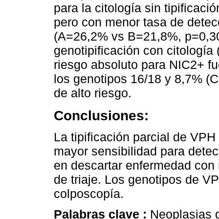
para la citología sin tipifica
pero con menor tasa de detec
(A=26,2% vs B=21,8%, p=0,30
genotipificación con citologí
riesgo absoluto para NIC2+ f
los genotipos 16/18 y 8,7% (C
de alto riesgo.
Conclusiones:
La tipificación parcial de VPH
mayor sensibilidad para detec
en descartar enfermedad con 
de triaje. Los genotipos de V
colposcopía.
Palabras clave :
Neoplasias d