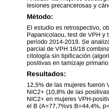
lesiones precancerosas y cánc
Método:
El estudio es retrospectivo, o
Papanicolaou, test de VPH y t
período 2014-2019. Se analizó
parcial de VPH 16/18 combinad
citología sin tipificación (alg
positivas en tamizaje primario
Resultados:
12,5% de las mujeres fueron 
NIC2+ (10,8% de las positivas)
NIC2+ en mujeres VPH-positiv
el B (A=77,7%vs B=44,4%, p=0