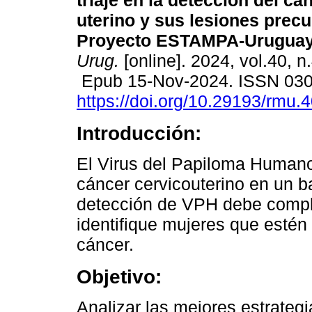
triaje en la detección del cá
uterino y sus lesiones precu
Proyecto ESTAMPA-Uruguay
Urug.
[online]. 2024, vol.40, n
Epub 15-Nov-2024. ISSN 03
https://doi.org/10.29193/rmu.4
Introducción:
El Virus del Papiloma Humano
cáncer cervicouterino en un ba
detección de VPH debe comple
identifique mujeres que estén
cáncer.
Objetivo:
Analizar las mejores estrategi