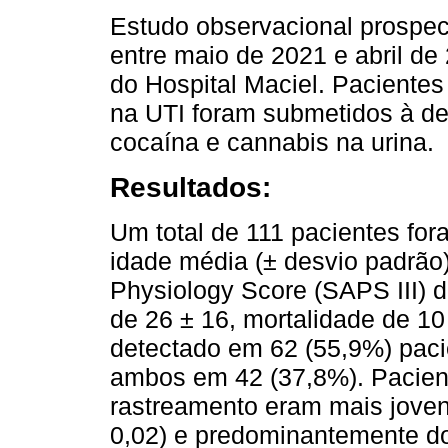
Estudo observacional prospec
entre maio de 2021 e abril de
do Hospital Maciel. Paciente
na UTI foram submetidos à det
cocaína e cannabis na urina.
Resultados:
Um total de 111 pacientes fo
idade média (± desvio padrão)
Physiology Score (SAPS III) de
de 26 ± 16, mortalidade de 1
detectado em 62 (55,9%) paci
ambos em 42 (37,8%). Pacient
rastreamento eram mais jovens
0,02) e predominantemente d