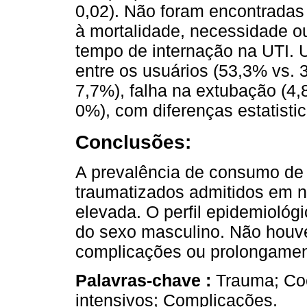
0,02). Não foram encontradas 
à mortalidade, necessidade o
tempo de internação na UTI. 
entre os usuários (53,3% vs.
7,7%), falha na extubação (4,
0%), com diferenças estatistic
Conclusões:
A prevalência de consumo de 
traumatizados admitidos em n
elevada. O perfil epidemiológ
do sexo masculino. Não houv
complicações ou prolongamen
Palavras-chave :
Trauma; Co
intensivos; Complicações.