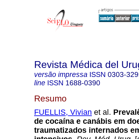
Revista Médica del Ur
versão impressa
ISSN
0303-329
line
ISSN
1688-0390
Resumo
FUELLIS, Vivian
et al.
Preval
de cocaína e canábis em do
traumatizados internados e