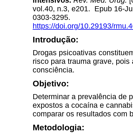
intensivos.
Rev. Méd. Urug.
[
vol.40, n.3, e201. Epub 16-J
0303-3295.
https://doi.org/10.29193/rmu.4
Introdução:
Drogas psicoativas constitue
risco para trauma grave, pois
consciência.
Objetivo:
Determinar a prevalência de 
expostos a cocaína e cannabis,
comparar os resultados com 
Metodologia: