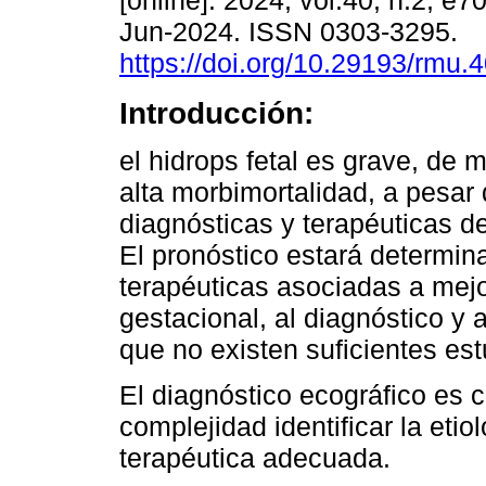
[online]. 2024, vol.40, n.2, e
Jun-2024. ISSN 0303-3295.
https://doi.org/10.29193/rmu.4
Introducción:
el hidrops fetal es grave, de 
alta morbimortalidad, a pesar
diagnósticas y terapéuticas de
El pronóstico estará determina
terapéuticas asociadas a mejo
gestacional, al diagnóstico y 
que no existen suficientes es
El diagnóstico ecográfico es c
complejidad identificar la etio
terapéutica adecuada.