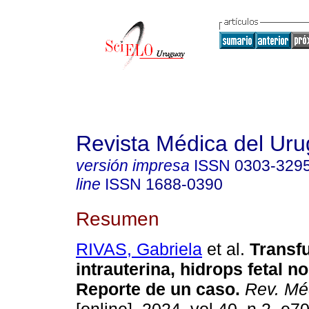
Revista Médica del Ur
versión impresa
ISSN
0303-329
line
ISSN
1688-0390
Resumen
RIVAS, Gabriela
et al.
Transf
intrauterina, hidrops fetal n
Reporte de un caso.
Rev. Mé