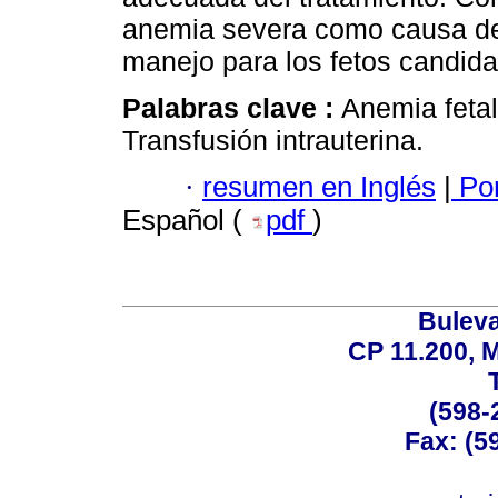
anemia severa como causa del 
manejo para los fetos candidat
Palabras clave :
Anemia fetal
Transfusión intrauterina.
·
resumen en Inglés
|
Por
Español (
pdf
)
Buleva
CP 11.200, 
(598-
Fax: (59