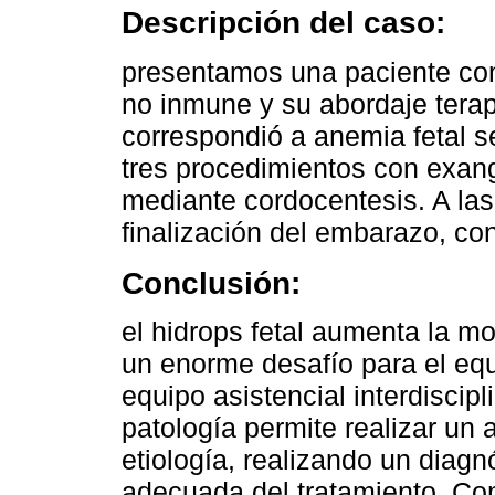
Descripción del caso:
presentamos una paciente con 
no inmune y su abordaje terap
correspondió a anemia fetal se
tres procedimientos con exangu
mediante cordocentesis. A las
finalización del embarazo, co
Conclusión:
el hidrops fetal aumenta la mo
un enorme desafío para el equ
equipo asistencial interdiscip
patología permite realizar un 
etiología, realizando un diagn
adecuada del tratamiento. Como