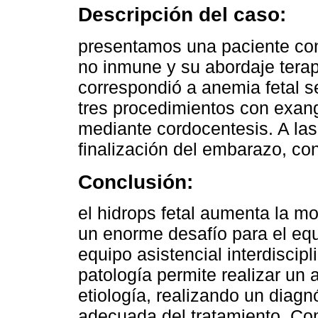
Descripción del caso:
presentamos una paciente con 
no inmune y su abordaje terap
correspondió a anemia fetal se
tres procedimientos con exangu
mediante cordocentesis. A las
finalización del embarazo, co
Conclusión:
el hidrops fetal aumenta la mo
un enorme desafío para el equ
equipo asistencial interdiscip
patología permite realizar un 
etiología, realizando un diagn
adecuada del tratamiento. Como