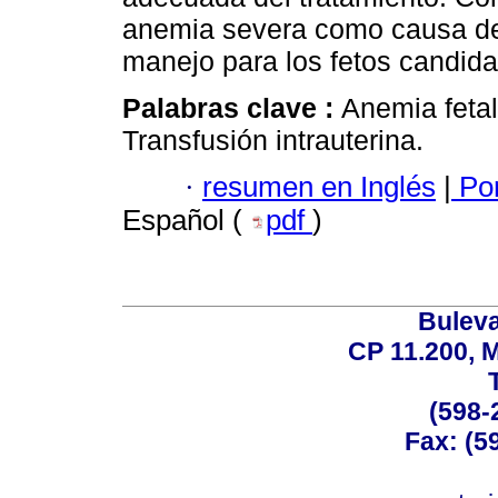
anemia severa como causa del 
manejo para los fetos candidat
Palabras clave :
Anemia fetal
Transfusión intrauterina.
·
resumen en Inglés
|
Por
Español (
pdf
)
Buleva
CP 11.200, 
(598-
Fax: (59