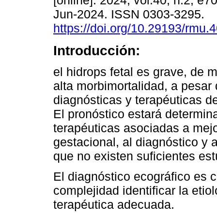
[online]. 2024, vol.40, n.2, e
Jun-2024. ISSN 0303-3295.
https://doi.org/10.29193/rmu.4
Introducción:
el hidrops fetal es grave, de 
alta morbimortalidad, a pesar
diagnósticas y terapéuticas de
El pronóstico estará determina
terapéuticas asociadas a mejo
gestacional, al diagnóstico y 
que no existen suficientes es
El diagnóstico ecográfico es c
complejidad identificar la etio
terapéutica adecuada.