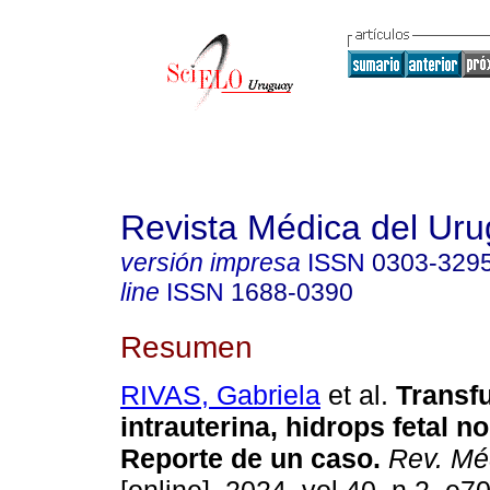
Revista Médica del Ur
versión impresa
ISSN
0303-329
line
ISSN
1688-0390
Resumen
RIVAS, Gabriela
et al.
Transf
intrauterina, hidrops fetal n
Reporte de un caso.
Rev. Mé