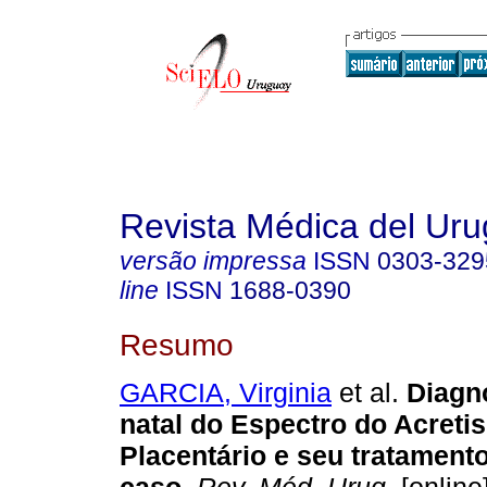
Revista Médica del Ur
versão impressa
ISSN
0303-329
line
ISSN
1688-0390
Resumo
GARCIA, Virginia
et al.
Diagnó
natal do Espectro do Acreti
Placentário e seu tratamento