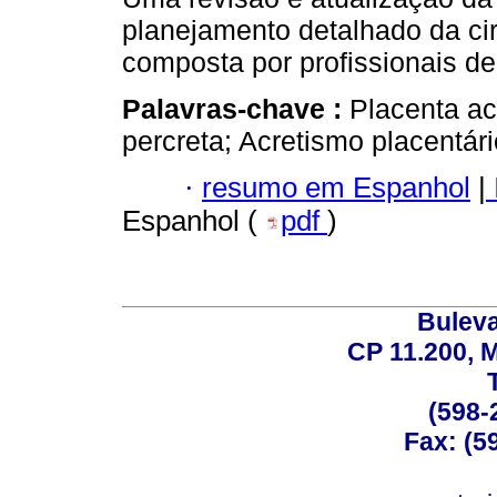
planejamento detalhado da ci
composta por profissionais de
Palavras-chave :
Placenta ac
percreta; Acretismo placentári
·
resumo em Espanhol
|
Espanhol (
pdf
)
Buleva
CP 11.200, 
(598-
Fax: (59