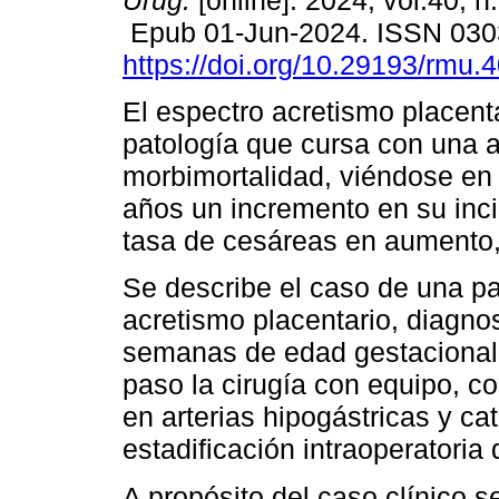
Urug.
[online]. 2024, vol.40, n
Epub 01-Jun-2024. ISSN 030
https://doi.org/10.29193/rmu.4
El espectro acretismo placent
patología que cursa con una a
morbimortalidad, viéndose en 
años un incremento en su inci
tasa de cesáreas en aumento, 
Se describe el caso de una pa
acretismo placentario, diagno
semanas de edad gestacional, 
paso la cirugía con equipo, co
en arterias hipogástricas y ca
estadificación intraoperatoria 
A propósito del caso clínico s