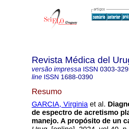
Revista Médica del Ur
versão impressa
ISSN
0303-329
line
ISSN
1688-0390
Resumo
GARCIA, Virginia
et al.
Diagnó
de espectro de acretismo pl
manejo. A propósito de un c