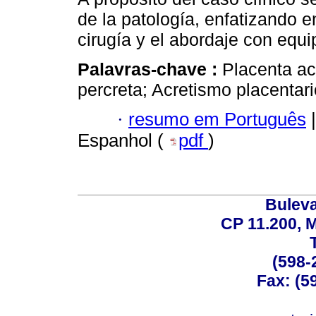
de la patología, enfatizando en
cirugía y el abordaje con equi
Palavras-chave :
Placenta ac
percreta; Acretismo placentari
·
resumo em Português
|
Espanhol (
pdf
)
Buleva
CP 11.200, 
(598-
Fax: (59