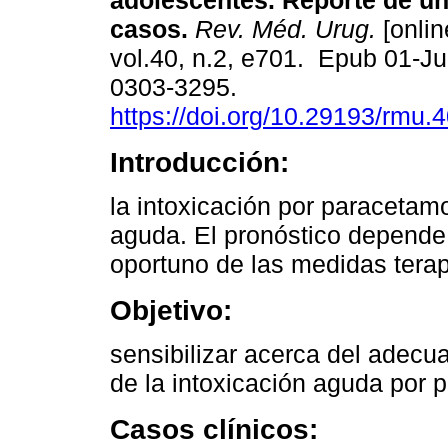
adolescentes. Reporte de un
casos.
Rev. Méd. Urug.
[onlin
vol.40, n.2, e701. Epub 01-J
0303-3295.
https://doi.org/10.29193/rmu.4
Introducción:
la intoxicación por paracetamo
aguda. El pronóstico depende 
oportuno de las medidas terap
Objetivo:
sensibilizar acerca del adecu
de la intoxicación aguda por 
Casos clínicos: