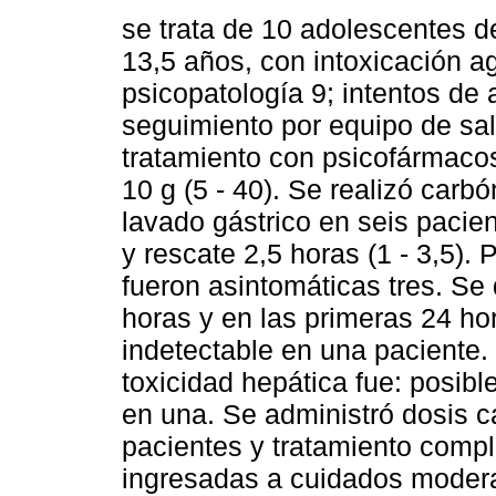
se trata de 10 adolescentes 
13,5 años, con intoxicación a
psicopatología 9; intentos de 
seguimiento por equipo de sal
tratamiento con psicofármaco
10 g (5 - 40). Se realizó carb
lavado gástrico en seis pacie
y rescate 2,5 horas (1 - 3,5).
fueron asintomáticas tres. Se 
horas y en las primeras 24 hor
indetectable en una paciente. 
toxicidad hepática fue: posibl
en una. Se administró dosis ca
pacientes y tratamiento comp
ingresadas a cuidados moder