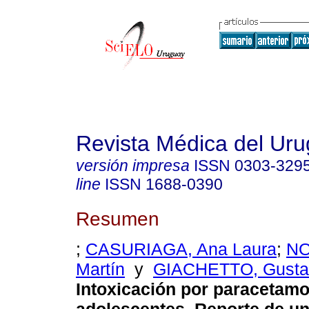
Revista Médica del Ur
versión impresa
ISSN
0303-329
line
ISSN
1688-0390
Resumen
;
CASURIAGA, Ana Laura
;
NO
Martín
y
GIACHETTO, Gusta
Intoxicación por paracetamo