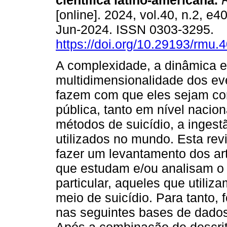
científica latino-americana.
R
[online]. 2024, vol.40, n.2, e
Jun-2024. ISSN 0303-3295.
https://doi.org/10.29193/rmu.4
A complexidade, a dinâmica e
multidimensionalidade dos ev
fazem com que eles sejam co
pública, tanto em nível nacion
métodos de suicídio, a inges
utilizados no mundo. Esta revi
fazer um levantamento dos art
que estudam e/ou analisam o 
particular, aqueles que utili
meio de suicídio. Para tanto, 
nas seguintes bases de dados