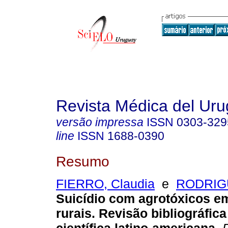
Revista Médica del Ur
versão impressa
ISSN
0303-329
line
ISSN
1688-0390
Resumo
FIERRO, Claudia
e
RODRIGU
Suicídio com agrotóxicos e
rurais. Revisão bibliográfic