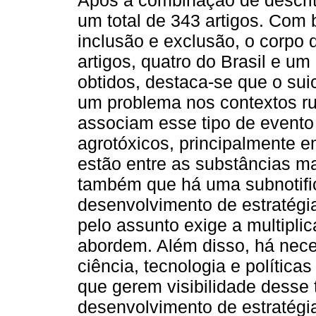
Após a combinação de descrito
um total de 343 artigos. Com 
inclusão e exclusão, o corpo 
artigos, quatro do Brasil e u
obtidos, destaca-se que o sui
um problema nos contextos ru
associam esse tipo de evento
agrotóxicos, principalmente e
estão entre as substâncias 
também que há uma subnotific
desenvolvimento de estratégia
pelo assunto exige a multipli
abordem. Além disso, há nec
ciência, tecnologia e polític
que gerem visibilidade desse 
desenvolvimento de estratégia