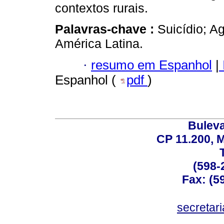
contextos rurais.
Palavras-chave :
Suicídio; A
América Latina.
·
resumo em Espanhol
|
Espanhol (
pdf
)
Buleva
CP 11.200, 
(598-
Fax: (59
secreta