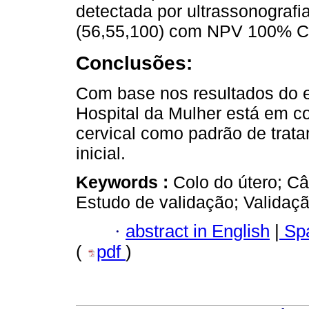
detectada por ultrassonografi
(56,55,100) com NPV 100% CI
Conclusões:
Com base nos resultados do es
Hospital da Mulher está em c
cervical como padrão de trat
inicial.
Keywords :
Colo do útero; Câ
Estudo de validação; Validaçã
·
abstract in English
|
Spa
(
pdf
)