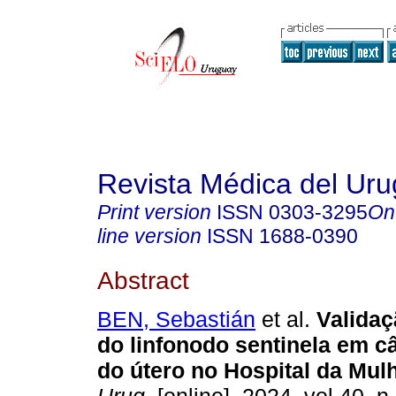
Revista Médica del Ur
Print version
ISSN
0303-3295
On
line version
ISSN
1688-0390
Abstract
BEN, Sebastián
et al.
Validaç
do linfonodo sentinela em c
do útero no Hospital da Mulh