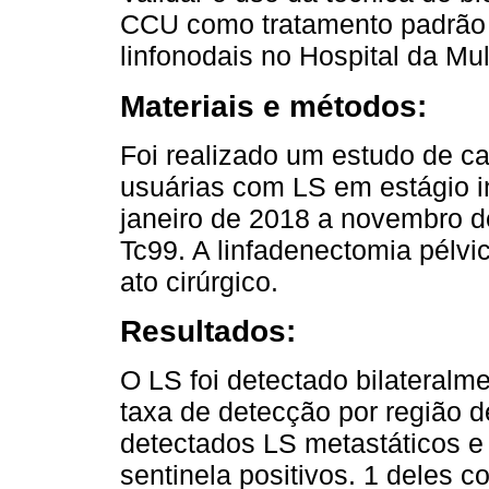
CCU como tratamento padrão 
linfonodais no Hospital da Mul
Materiais e métodos:
Foi realizado um estudo de cas
usuárias com LS em estágio in
janeiro de 2018 a novembro d
Tc99. A linfadenectomia pélvi
ato cirúrgico.
Resultados:
O LS foi detectado bilateral
taxa de detecção por região 
detectados LS metastáticos e
sentinela positivos. 1 deles 