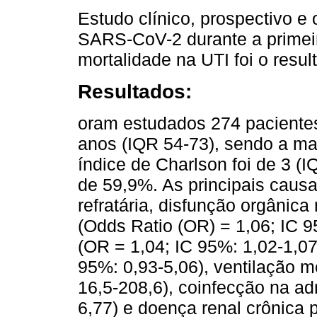
Estudo clínico, prospectivo e
SARS-CoV-2 durante a primei
mortalidade na UTI foi o resul
Resultados:
oram estudados 274 paciente
anos (IQR 54-73), sendo a ma
índice de Charlson foi de 3 (I
de 59,9%. As principais caus
refratária, disfunção orgânica 
(Odds Ratio (OR) = 1,06; IC 9
(OR = 1,04; IC 95%: 1,02-1,07
95%: 0,93-5,06), ventilação m
16,5-208,6), coinfecção na a
6,77) e doença renal crônica 