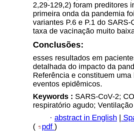
2,29-129,2) foram preditores 
primeira onda da pandemia fo
variantes P.6 e P.1 do SAR
taxa de vacinação muito baix
Conclusões:
esses resultados em paciente
detalhada do impacto da pa
Referência e constituem uma 
eventos epidêmicos.
Keywords :
SARS-CoV-2; COV
respiratório agudo; Ventilaçã
·
abstract in English
|
Spa
(
pdf
)