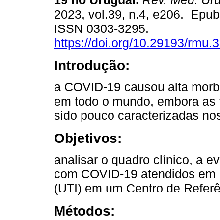
19 no Uruguai.
Rev. Méd. Uru
2023, vol.39, n.4, e206. Epub
ISSN 0303-3295.
https://doi.org/10.29193/rmu.3
Introdução:
a COVID-19 causou alta morb
em todo o mundo, embora as 
sido pouco caracterizadas no
Objetivos:
analisar o quadro clínico, a 
com COVID-19 atendidos em u
(UTI) em um Centro de Referê
Métodos: