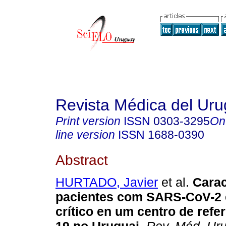
Revista Médica del Ur
Print version
ISSN
0303-3295
On
line version
ISSN
1688-0390
Abstract
HURTADO, Javier
et al.
Carac
pacientes com SARS-CoV-2 
crítico en um centro de ref