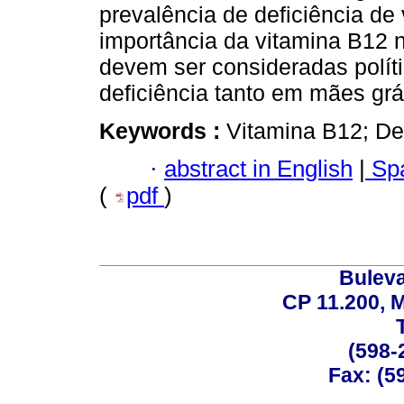
prevalência de deficiência de
importância da vitamina B12 n
devem ser consideradas políti
deficiência tanto em mães gr
Keywords :
Vitamina B12; Def
·
abstract in English
|
Spa
(
pdf
)
Buleva
CP 11.200, 
(598-
Fax: (59