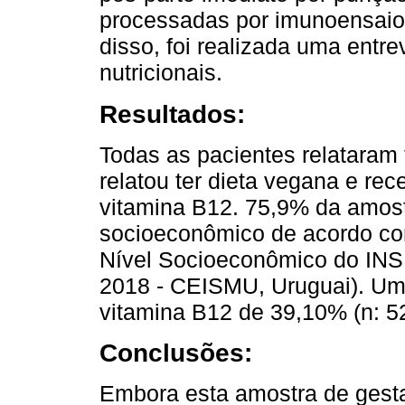
processadas por imunoensaio
disso, foi realizada uma entrev
nutricionais.
Resultados:
Todas as pacientes relataram 
relatou ter dieta vegana e re
vitamina B12. 75,9% da amost
socioeconômico de acordo co
Nível Socioeconômico do INS
2018 - CEISMU, Uruguai). Uma
vitamina B12 de 39,10% (n: 52)
Conclusões:
Embora esta amostra de gesta