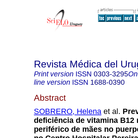
Revista Médica del Ur
Print version
ISSN
0303-3295
On
line version
ISSN
1688-0390
Abstract
SOBRERO, Helena
et al.
Prev
deficiência de vitamina B12
periférico de mães no puerp