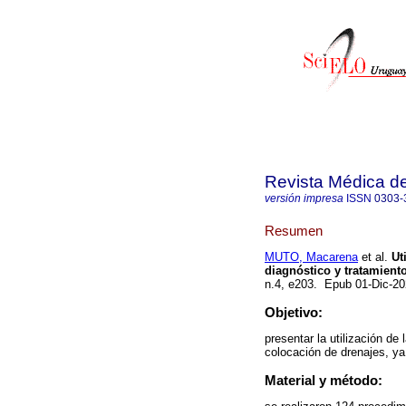
Revista Médica d
versión impresa
ISSN
0303-
Resumen
MUTO, Macarena
et al.
Uti
diagnóstico y tratamiento
n.4, e203. Epub 01-Dic-2
Objetivo:
presentar la utilización de 
colocación de drenajes, ya
Material y método: