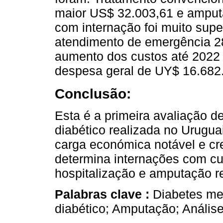
maior US$ 32.003,61 e amput
com internação foi muito supe
atendimento de emergência 2
aumento dos custos até 2022
despesa geral de UY$ 16.682
Conclusão:
Esta é a primeira avaliação d
diabético realizada no Urugua
carga económica notável e cre
determina internações com c
hospitalização e amputação r
Palabras clave :
Diabetes mel
diabético; Amputação; Análise