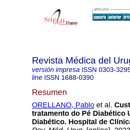
Revista Médica del Ur
versión impresa
ISSN
0303-329
line
ISSN
1688-0390
Resumen
ORELLANO, Pablo
et al.
Cust
tratamento do Pé Diabético 
Diabético. Hospital de Clín