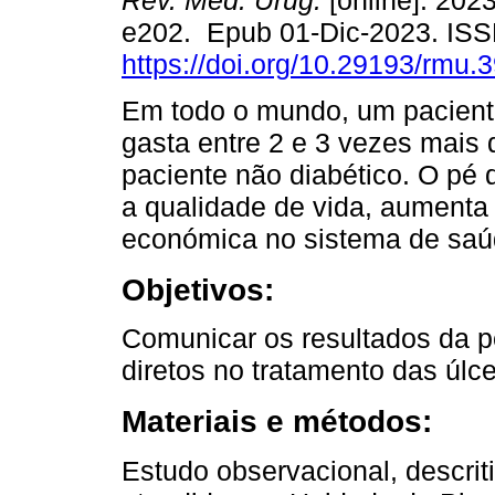
Rev. Méd. Urug.
[online]. 2023
e202. Epub 01-Dic-2023. IS
https://doi.org/10.29193/rmu.3
Em todo o mundo, um pacient
gasta entre 2 e 3 vezes mais
paciente não diabético. O pé 
a qualidade de vida, aumenta
económica no sistema de saú
Objetivos:
Comunicar os resultados da p
diretos no tratamento das úlce
Materiais e métodos:
Estudo observacional, descrit