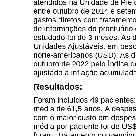
atendidos na Unidade de Pie 
entre outubro de 2014 e sete
gastos diretos com tratamento
de informações do prontuário 
estudado foi de 3 meses. As 
Unidades Ajustáveis, em pes
norte-americanos (USD). As d
outubro de 2022 pelo Índice 
ajustado à inflação acumulad
Resultados:
Foram incluídos 49 pacientes
média de 61,5 anos. A despesa
com o maior custo em despesa
média por paciente foi de US$
foram: Tratamento convencio