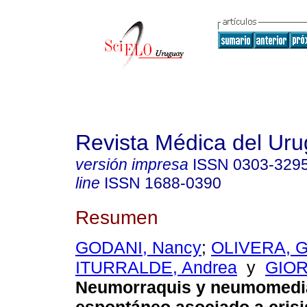
Revista Médica del Ur
versión impresa
ISSN
0303-329
line
ISSN
1688-0390
Resumen
GODANI, Nancy
;
OLIVERA, 
ITURRALDE, Andrea
y
GIOR
Neumorraquis y neumomedi