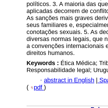
políticos. 3. A maioria das q
aplicadas decorrem de conflit
As sanções mais graves deriv
seus familiares e, especialme
conotações sexuais. 5. As d
diversas normas legais, que n
a convenções internacionais e
direitos humanos.
Keywords :
Ética Médica; Tri
Responsabilidade legal; Urugu
·
abstract in English
|
Spa
(
pdf
)