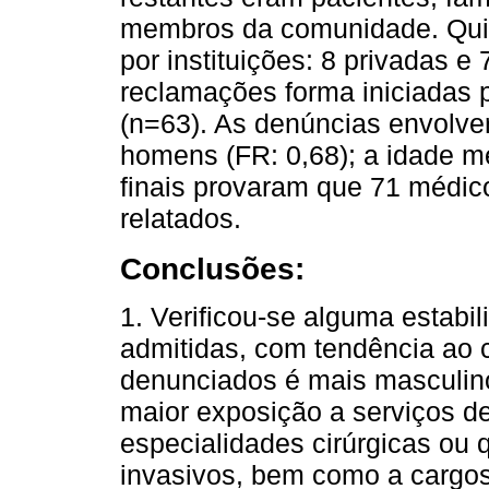
membros da comunidade. Qui
por instituições: 8 privadas e
reclamações forma iniciadas 
(n=63). As denúncias envolv
homens (FR: 0,68); a idade m
finais provaram que 71 médic
relatados.
Conclusões:
1. Verificou-se alguma estab
admitidas, com tendência ao 
denunciados é mais masculin
maior exposição a serviços de
especialidades cirúrgicas ou
invasivos, bem como a cargos