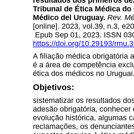
resultados dos primeiros de
Tribunal de Ética Médica do
Médico del Uruguay.
Rev. Mé
[online]. 2023, vol.39, n.3, e2
Epub Sep 01, 2023. ISSN 03
https://doi.org/10.29193/rmu.3
A filiação médica obrigatóri
é a área de competência exclu
ética dos médicos no Uruguai
Objetivos:
sistematizar os resultados do
adesão obrigatória, conhecer
evolução histórica, algumas c
reclamações, os denunciante