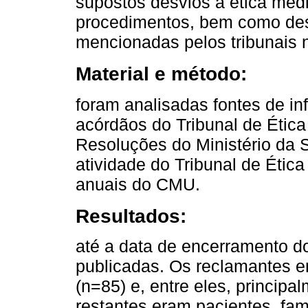
supostos desvios à ética médi
procedimentos, bem como dest
mencionadas pelos tribunais 
Material e método:
foram analisadas fontes de i
acórdãos do Tribunal de Ética
Resoluções do Ministério da 
atividade do Tribunal de Étic
anuais do CMU.
Resultados:
até a data de encerramento do
publicadas. Os reclamantes e
(n=85) e, entre eles, princip
restantes eram pacientes, fam