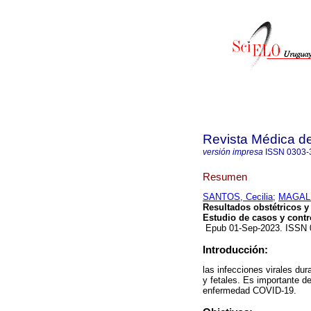
Revista Médica d
versión impresa
ISSN
0303-
Resumen
SANTOS, Cecilia
;
MAGALL
Resultados obstétricos y
Estudio de casos y contr
Epub 01-Sep-2023. ISSN
Introducción:
las infecciones virales d
y fetales. Es importante de
enfermedad COVID-19.