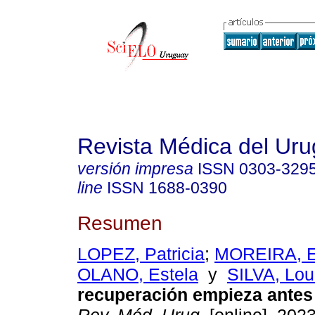
Revista Médica del Ur
versión impresa
ISSN
0303-329
line
ISSN
1688-0390
Resumen
LOPEZ, Patricia
;
MOREIRA, E
OLANO, Estela
y
SILVA, Lou
recuperación empieza antes 