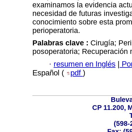
examinamos la evidencia actua
necesidad de futuras investiga
conocimiento sobre esta prom
perioperatoria.
Palabras clave :
Cirugía; Per
posoperatoria; Recuperación 
·
resumen en Inglés
|
Por
Español (
pdf
)
Buleva
CP 11.200, 
(598-
Fax: (59