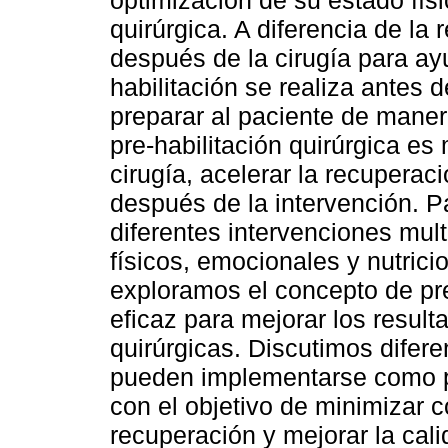
optimización de su estado físi
quirúrgica. A diferencia de la 
después de la cirugía para ayu
habilitación se realiza antes 
preparar al paciente de manera 
pre-habilitación quirúrgica es
cirugía, acelerar la recuperac
después de la intervención. P
diferentes intervenciones mul
físicos, emocionales y nutricio
exploramos el concepto de pr
eficaz para mejorar los result
quirúrgicas. Discutimos difer
pueden implementarse como par
con el objetivo de minimizar c
recuperación y mejorar la cal