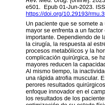
Rev. Méd. Urug.
[online]. 2023
e501. Epub 01-Jun-2023. IS
https://doi.org/10.29193/rmu.
Un paciente que se somete a 
mayor se enfrenta a un factor
importante. Dependiendo de l
la cirugía, la respuesta al est
procesos metabólicos y la hom
complicación quirúrgica, se h
mayores reducen la capacidad f
Al mismo tiempo, la inactivid
una rápida atrofia muscular. 
perores resultados quirúrgicos
enfoque innovador en el camp
los resultados de los pacient