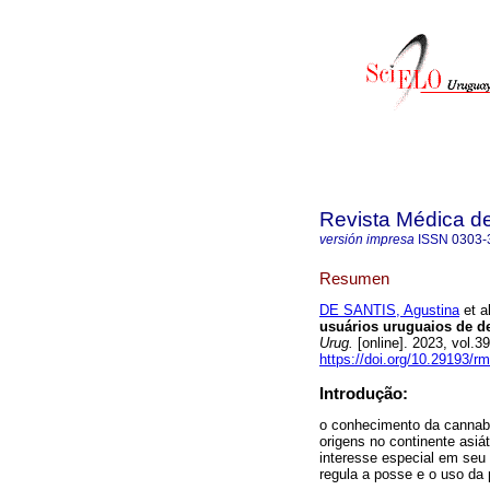
Revista Médica d
versión impresa
ISSN
0303-
Resumen
DE SANTIS, Agustina
et al
usuários uruguaios de de
Urug.
[online]. 2023, vol.
https://doi.org/10.29193/r
Introdução:
o conhecimento da cannab
origens no continente asiá
interesse especial em seu 
regula a posse e o uso da 