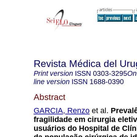
Revista Médica del Ur
Print version
ISSN
0303-3295
On
line version
ISSN
1688-0390
Abstract
GARCIA, Renzo
et al.
Prevalê
fragilidade em cirurgia elet
usuários do Hospital de Clín