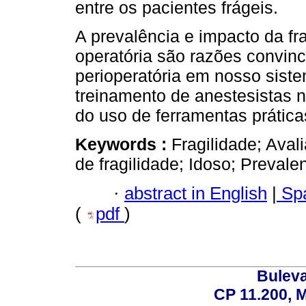
entre os pacientes frágeis.
A prevalência e impacto da fr
operatória são razões convinc
perioperatória em nosso sist
treinamento de anestesistas n
do uso de ferramentas práticas
Keywords :
Fragilidade; Aval
de fragilidade; Idoso; Prevale
·
abstract in English
|
Spa
(
pdf
)
Buleva
CP 11.200, 