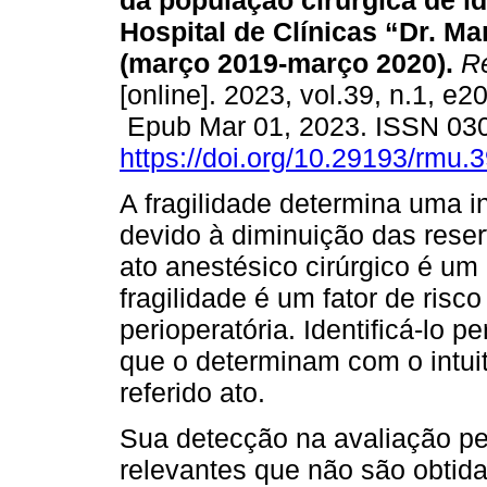
da população cirúrgica de i
Hospital de Clínicas “Dr. Ma
(março 2019-março 2020).
Re
[online]. 2023, vol.39, n.1, e2
Epub Mar 01, 2023. ISSN 03
https://doi.org/10.29193/rmu.3
A fragilidade determina uma i
devido à diminuição das reser
ato anestésico cirúrgico é um
fragilidade é um fator de ris
perioperatória. Identificá-lo p
que o determinam com o intuit
referido ato.
Sua detecção na avaliação pe
relevantes que não são obtida