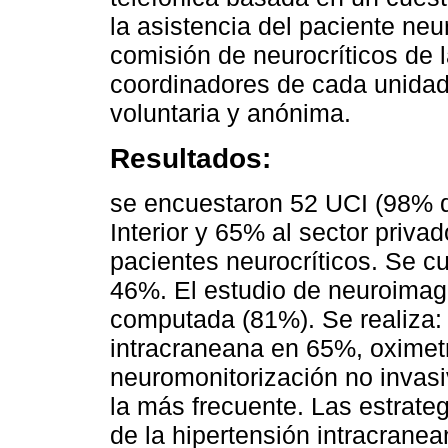
la asistencia del paciente neu
comisión de neurocríticos de l
coordinadores de cada unidad
voluntaria y anónima.
Resultados:
se encuestaron 52 UCI (98% d
Interior y 65% al sector priva
pacientes neurocríticos. Se c
46%. El estudio de neuroimag
computada (81%). Se realiza: 
intracraneana en 65%, oximet
neuromonitorización no invasi
la más frecuente. Las estrateg
de la hipertensión intracrane