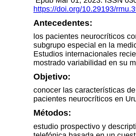
Epub Mar 01, 2023. ISSN 03
https://doi.org/10.29193/rmu.3
Antecedentes:
los pacientes neurocríticos co
subgrupo especial en la medic
Estudios internacionales reci
mostrado variabilidad en su m
Objetivo:
conocer las características de
pacientes neurocríticos en Ur
Métodos:
estudio prospectivo y descrip
telefónica basada en un cuest