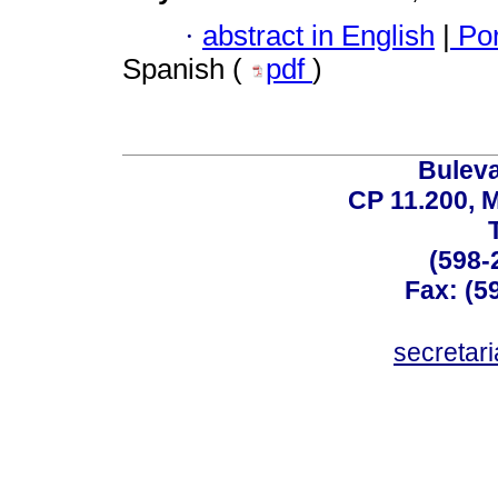
·
abstract in English
|
Por
Spanish (
pdf
)
Buleva
CP 11.200, 
(598-
Fax: (59
secreta