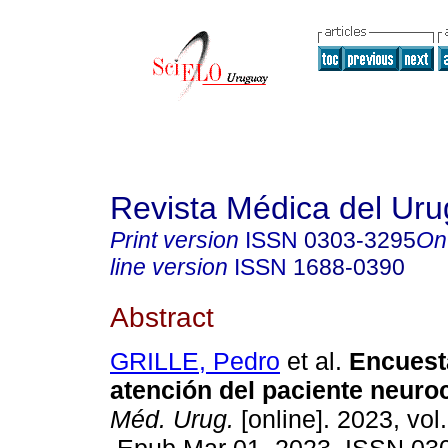
Revista Médica del Ur
Print version
ISSN
0303-3295
On
line version
ISSN
1688-0390
Abstract
GRILLE, Pedro
et al.
Encuesta
atención del paciente neuroc
Méd. Urug.
[online]. 2023, vol