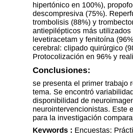
hipertónico en 100%), propof
descompresiva (75%). Reperfu
trombolisis (88%) y trombect
antiepilépticos más utilizado
levetiracetam y fenitoína (96
cerebral: clipado quirúrgico 
Protocolización en 96% y real
Conclusiones:
se presenta el primer trabajo 
tema. Se encontró variabilida
disponibilidad de neuroimage
neurointervencionistas. Este 
para la investigación comparat
Keywords :
Encuestas; Prácti