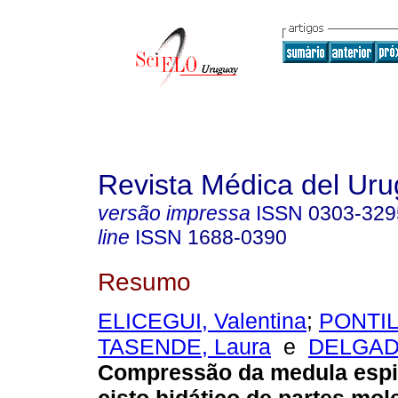
Revista Médica del Ur
versão impressa
ISSN
0303-329
line
ISSN
1688-0390
Resumo
ELICEGUI, Valentina
;
PONTIL
TASENDE, Laura
e
DELGAD
Compressão da medula espi