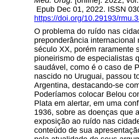
Méd. Urug.
[online]. 2022, vol
Epub Dec 01, 2022. ISSN 03
https://doi.org/10.29193/rmu.3
O problema do ruído nas cid
preponderância internacional n
século XX, porém raramente s
pioneirismo de especialistas
saudável, como é o caso de Pe
nascido no Uruguai, passou to
Argentina, destacando-se com
Poderíamos colocar Belou com
Plata em alertar, em uma con
1936, sobre as doenças que 
exposição ao ruído nas cidade
conteúdo de sua apresentaçã