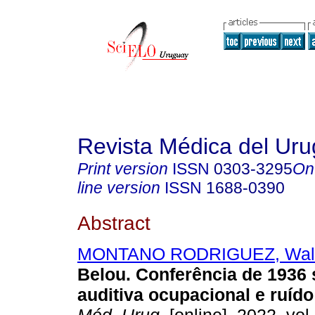
Revista Médica del Ur
Print version
ISSN
0303-3295
On
line version
ISSN
1688-0390
Abstract
MONTANO RODRIGUEZ, Walt
Belou. Conferência de 1936
auditiva ocupacional e ruído