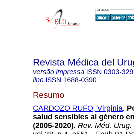
Revista Médica del Ur
versão impressa
ISSN
0303-329
line
ISSN
1688-0390
Resumo
CARDOZO RUFO, Virginia
.
Po
salud sensibles al género e
(2005-2020).
Rev. Méd. Urug.