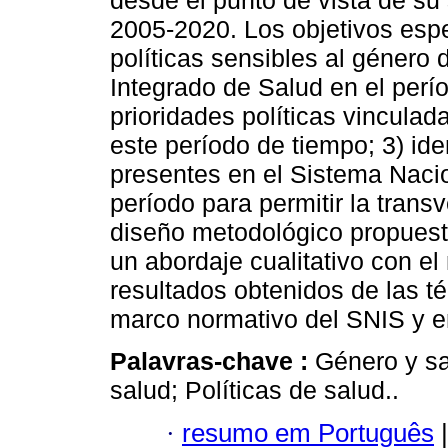
desde el punto de vista de su
2005-2020. Los objetivos espec
políticas sensibles al género
Integrado de Salud en el períod
prioridades políticas vincula
este período de tiempo; 3) ide
presentes en el Sistema Naci
período para permitir la trans
diseño metodológico propues
un abordaje cualitativo con el
resultados obtenidos de las té
marco normativo del SNIS y ent
Palavras-chave :
Género y sa
salud; Políticas de salud..
·
resumo em Português
|