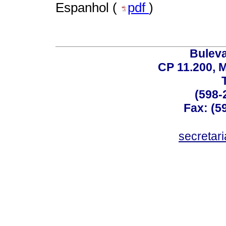
Espanhol (
pdf
)
Buleva
CP 11.200, 
(598-
Fax: (59
secreta