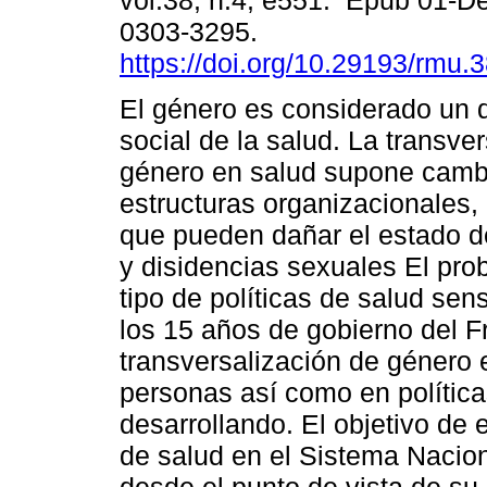
vol.38, n.4, e551. Epub 01-D
0303-3295.
https://doi.org/10.29193/rmu.3
El género es considerado un 
social de la salud. La transve
género en salud supone cambi
estructuras organizacionales,
que pueden dañar el estado d
y disidencias sexuales El pro
tipo de políticas de salud sen
los 15 años de gobierno del F
transversalización de género e
personas así como en política
desarrollando. El objetivo de 
de salud en el Sistema Nacio