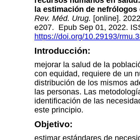
recursos humanos en salud:
la estimación de nefrólogos
Rev. Méd. Urug.
[online]. 2022
e207. Epub Sep 01, 2022. I
https://doi.org/10.29193/rmu.3
Introducción:
mejorar la salud de la poblac
con equidad, requiere de un 
distribución de los mismos a
las personas. Las metodología
identificación de las necesid
este principio.
Objetivo:
estimar estándares de necesid