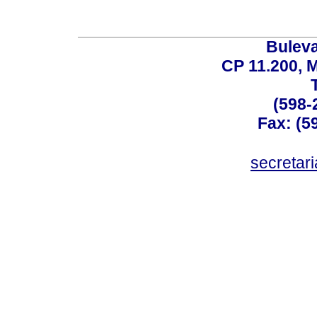
Buleva
CP 11.200, 
(598-
Fax: (59
secreta