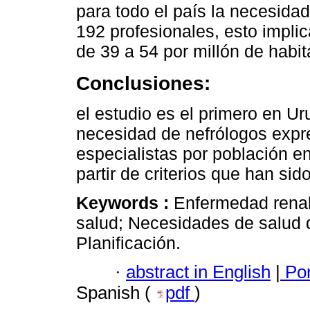
para todo el país la necesida
192 profesionales, esto impli
de 39 a 54 por millón de habit
Conclusiones:
el estudio es el primero en U
necesidad de nefrólogos expr
especialistas por población en
partir de criterios que han si
Keywords :
Enfermedad renal
salud; Necesidades de salud d
Planificación.
·
abstract in English
|
Por
Spanish (
pdf
)