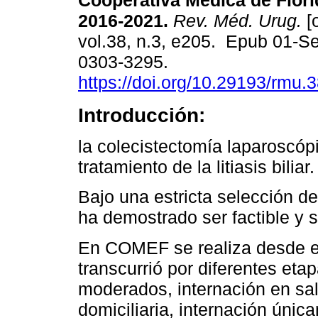
Cooperativa Médica de Flor
2016-2021.
Rev. Méd. Urug.
[o
vol.38, n.3, e205. Epub 01-S
0303-3295.
https://doi.org/10.29193/rmu.3
Introducción:
la colecistectomía laparoscópi
tratamiento de la litiasis biliar.
Bajo una estricta selección d
ha demostrado ser factible y 
En COMEF se realiza desde el
transcurrió por diferentes eta
moderados, internación en sal
domiciliaria, internación únic