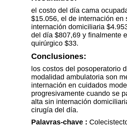
el costo del día cama ocupa
$15.056, el de internación en 
internación domiciliaria $4.95
del día $807,69 y finalmente e
quirúrgico $33.
Conclusiones:
los costos del posoperatorio 
modalidad ambulatoria son me
internación en cuidados mode
progresivamente cuando se pas
alta sin internación domiciliar
cirugía del día.
Palavras-chave :
Colecistect