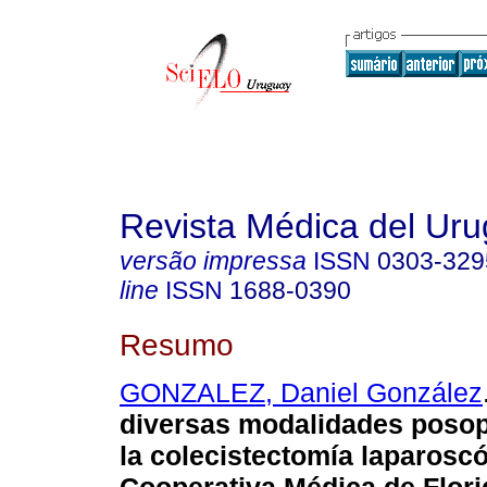
Revista Médica del Ur
versão impressa
ISSN
0303-329
line
ISSN
1688-0390
Resumo
GONZALEZ, Daniel González
diversas modalidades posop
la colecistectomía laparoscó