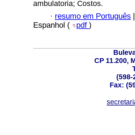
ambulatoria; Costos.
·
resumo em Português
|
Espanhol (
pdf
)
Buleva
CP 11.200, 
(598-
Fax: (59
secreta