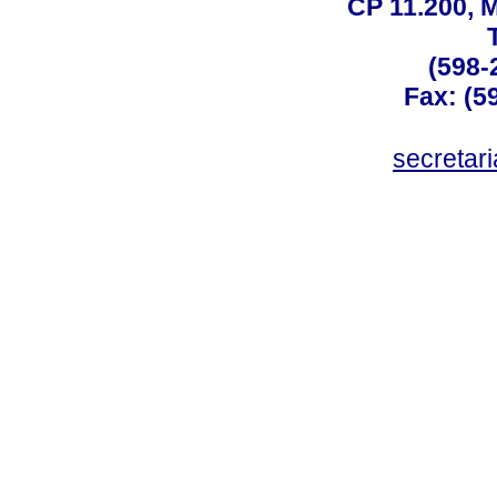
CP 11.200, 
(598-
Fax: (59
secreta