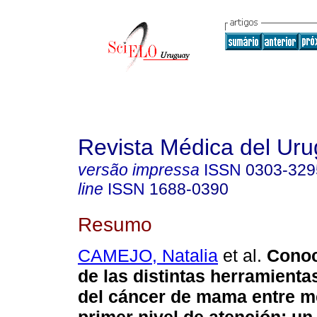
Revista Médica del Ur
versão impressa
ISSN
0303-329
line
ISSN
1688-0390
Resumo
CAMEJO, Natalia
et al.
Conoc
de las distintas herramienta
del cáncer de mama entre m