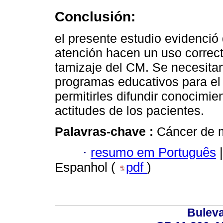
Conclusión:
el presente estudio evidenció
atención hacen un uso correct
tamizaje del CM. Se necesitan
programas educativos para el
permitirles difundir conocimien
actitudes de los pacientes.
Palavras-chave :
Cáncer de 
·
resumo em Português
|
Espanhol (
pdf
)
Buleva