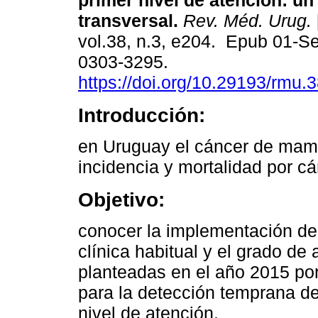
primer nivel de atención: un
transversal.
Rev. Méd. Urug.
vol.38, n.3, e204. Epub 01-S
0303-3295.
https://doi.org/10.29193/rmu.3
Introducción:
en Uruguay el cáncer de mama
incidencia y mortalidad por cá
Objetivo:
conocer la implementación del
clínica habitual y el grado d
planteadas en el año 2015 por
para la detección temprana de
nivel de atención.