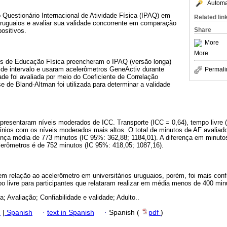
Automat
do Questionário Internacional de Atividade Física (IPAQ) em
Related lin
uruguaios e avaliar sua validade concorrente em comparação
Share
ositivos.
More
More
ios de Educação Física preencheram o IPAQ (versão longa)
de intervalo e usaram acelerômetros GeneActiv durante
Permali
ade foi avaliada por meio do Coeficiente de Correlação
se de Bland-Altman foi utilizada para determinar a validade
resentaram níveis moderados de ICC. Transporte (ICC = 0,64), tempo livre (
ínios com os níveis moderados mais altos. O total de minutos de AF avali
ença média de 773 minutos (IC 95%: 362,88; 1184,01). A diferença em minuto
rômetros é de 752 minutos (IC 95%: 418,05; 1087,16).
 relação ao acelerômetro em universitários uruguaios, porém, foi mais conf
po livre para participantes que relataram realizar em média menos de 400 mi
ca; Avaliação; Confiabilidade e validade; Adulto..
h
|
Spanish
·
text in Spanish
·
Spanish (
pdf
)