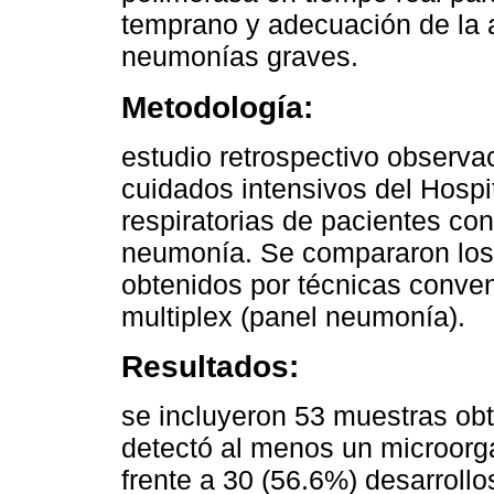
temprano y adecuación de la a
neumonías graves.
Metodología:
estudio retrospectivo observa
cuidados intensivos del Hospi
respiratorias de pacientes co
neumonía. Se compararon los 
obtenidos por técnicas conven
multiplex (panel neumonía).
Resultados:
se incluyeron 53 muestras obt
detectó al menos un microor
frente a 30 (56.6%) desarrollos