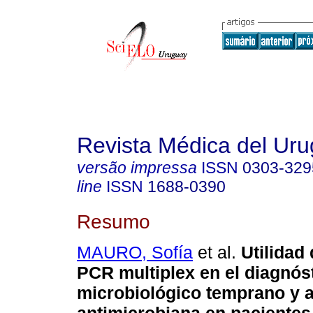
Revista Médica del Ur
versão impressa
ISSN
0303-329
line
ISSN
1688-0390
Resumo
MAURO, Sofía
et al.
Utilidad 
PCR multiplex en el diagnós
microbiológico temprano y 