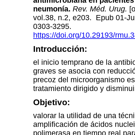
antimicrobiana en pacientes 
neumonía.
Rev. Méd. Urug.
[o
vol.38, n.2, e203. Epub 01-J
0303-3295.
https://doi.org/10.29193/rmu.3
Introducción:
el inicio temprano de la antib
graves se asocia con reducción
precoz del microorganismo es
tratamiento dirigido y disminui
Objetivo:
valorar la utilidad de una téc
amplificación de ácidos nucl
polimerasa en tiempo real par