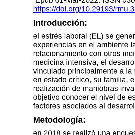
Epub 01-Mar-2022. ISSN 03
https://doi.org/10.29193/rmu.3
Introducción:
el estrés laboral (EL) se gene
experiencias en el ambiente la
relacionamiento con otros indi
medicina intensiva, el desarro
vinculado principalmente a la 
en estado crítico, su familia, 
realización de maniobras inva
objetivo conocer el nivel de e
factores asociados al desarrol
Metodología:
en 2018 se realizó una encuest