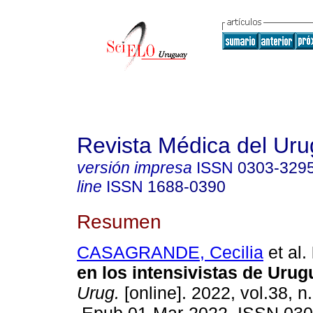
Revista Médica del Ur
versión impresa
ISSN
0303-329
line
ISSN
1688-0390
Resumen
CASAGRANDE, Cecilia
et al.
en los intensivistas de Urug
Urug.
[online]. 2022, vol.38, n