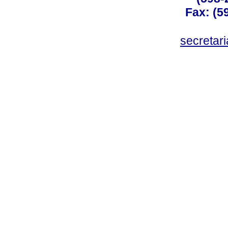
Fax: (59
secreta