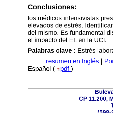
Conclusiones:
los médicos intensivistas pre
elevados de estrés. Identifica
del mismo. Es fundamental dis
el impacto del EL en la UCI.
Palabras clave :
Estrés labor
·
resumen en Inglés
|
Por
Español (
pdf
)
Buleva
CP 11.200, 
(598-