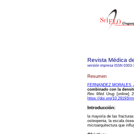
Revista Médica d
versión impresa
ISSN
0303-
Resumen
FERNANDEZ MORALES, Al
combinado con la densito
Rev. Méd. Urug.
[online]. 
https://doi.org/10.29193/r
Introducción:
la mayoría de las fracturas
osteopenia, la escala ósea
microarquitectura que influ