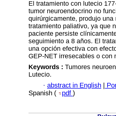
El tratamiento con lutecio 1
tumor neuroendocrino no funci
quirúrgicamente, produjo una
tratamiento paliativo, ya que 
paciente persiste clínicament
seguimiento a 8 años. El tra
una opción efectiva con efect
GEP-NET irresecables o con 
Keywords :
Tumores neuroend
Lutecio.
·
abstract in English
|
Por
Spanish (
pdf
)