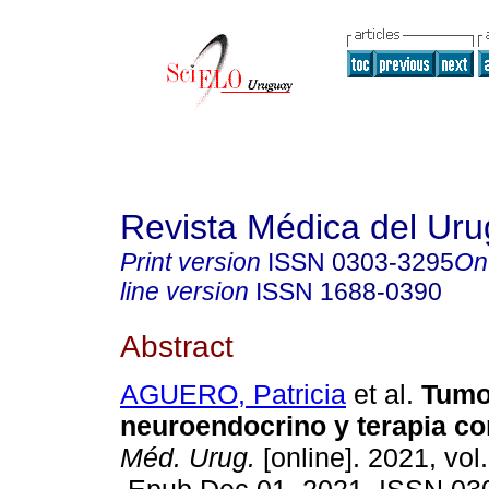
Revista Médica del Ur
Print version
ISSN
0303-3295
On
line version
ISSN
1688-0390
Abstract
AGUERO, Patricia
et al.
Tumo
neuroendocrino y terapia con
Méd. Urug.
[online]. 2021, vol