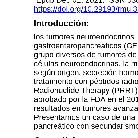
Epub Dec 01, 2021. ISSN 03
https://doi.org/10.29193/rmu.
Introducción:
los tumores neuroendocrinos
gastroenteropancreáticos (G
grupo diversos de tumores de 
células neuroendocrinas, la m
según origen, secreción hormon
tratamiento con péptidos rad
Radionuclide Therapy (PRRT)
aprobado por la FDA en el 20
resultados en tumores avanza
Presentamos un caso de una 
pancreático con secundarismo