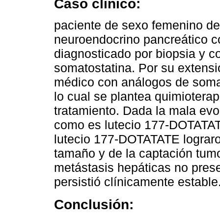
Caso clínico:
paciente de sexo femenino de
neuroendocrino pancreático 
diagnosticado por biopsia y c
somatostatina. Por su extensió
médico con análogos de somat
lo cual se plantea quimioterap
tratamiento. Dada la mala evo
como es lutecio 177-DOTATATE
lutecio 177-DOTATATE lograr
tamaño y de la captación tumor
metástasis hepáticas no prese
persistió clínicamente estable
Conclusión: