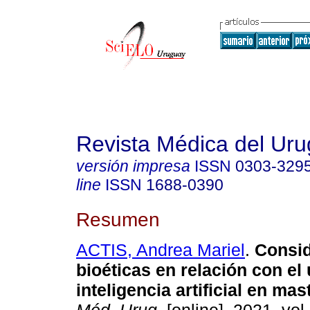
Revista Médica del Ur
versión impresa
ISSN
0303-329
line
ISSN
1688-0390
Resumen
ACTIS, Andrea Mariel
.
Consid
bioéticas en relación con el 
inteligencia artificial en mas