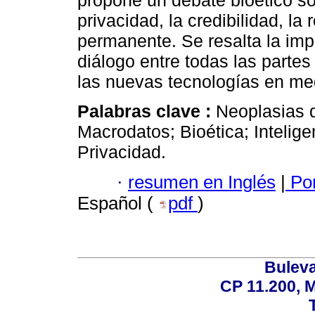
propone un debate bioético so
privacidad, la credibilidad, la
permanente. Se resalta la imp
diálogo entre todas las partes
las nuevas tecnologías en me
Palabras clave :
Neoplasias 
Macrodatos; Bioética; Inteligen
Privacidad.
·
resumen en Inglés
|
Por
Español (
pdf
)
Buleva
CP 11.200, 