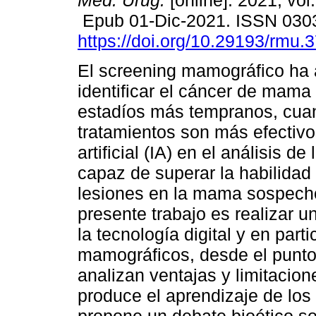
Méd. Urug.
[online]. 2021, vol
Epub 01-Dic-2021. ISSN 030
https://doi.org/10.29193/rmu.
El screening mamográfico ha
identificar el cáncer de mama
estadíos más tempranos, cua
tratamientos son más efectivos
artificial (IA) en el análisis
capaz de superar la habilidad
lesiones en la mama sospecho
presente trabajo es realizar u
la tecnología digital y en part
mamográficos, desde el punto 
analizan ventajas y limitacio
produce el aprendizaje de lo