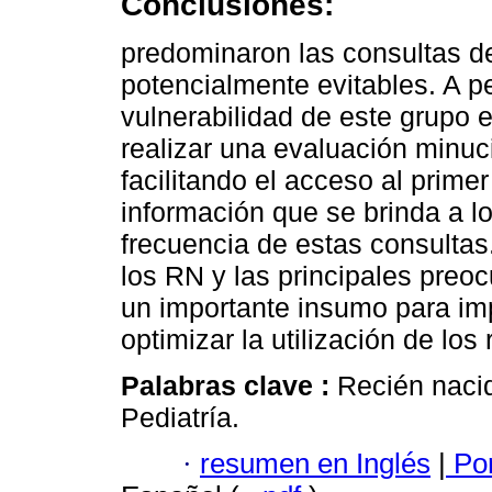
Conclusiones:
predominaron las consultas d
potencialmente evitables. A pe
vulnerabilidad de este grupo e
realizar una evaluación minuc
facilitando el acceso al prime
información que se brinda a l
frecuencia de estas consulta
los RN y las principales preo
un importante insumo para im
optimizar la utilización de los
Palabras clave :
Recién nacid
Pediatría.
·
resumen en Inglés
|
Por