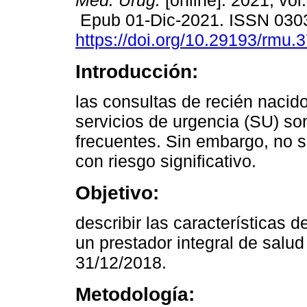
Méd. Urug.
[online]. 2021, vol
Epub 01-Dic-2021. ISSN 030
https://doi.org/10.29193/rmu.3
Introducción:
las consultas de recién nacid
servicios de urgencia (SU) s
frecuentes. Sin embargo, no 
con riesgo significativo.
Objetivo:
describir las características 
un prestador integral de salud
31/12/2018.
Metodología: