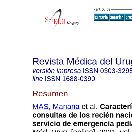
Revista Médica del Ur
versión impresa
ISSN
0303-329
line
ISSN
1688-0390
Resumen
MAS, Mariana
et al.
Caracterí
consultas de los recién nac
servicio de emergencia pediá