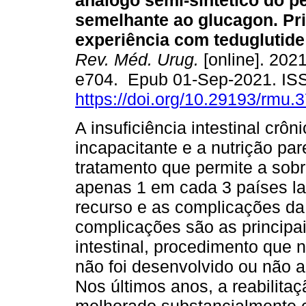
análogo semi-sintético do p
semelhante ao glucagon. Pr
experiência com teduglutide
Rev. Méd. Urug.
[online]. 2021
e704. Epub 01-Sep-2021. IS
https://doi.org/10.29193/rmu.
A insuficiência intestinal crôn
incapacitante e a nutrição par
tratamento que permite a sob
apenas 1 em cada 3 países la
recurso e as complicações d
complicações são as principai
intestinal, procedimento que 
não foi desenvolvido ou não 
Nos últimos anos, a reabilita