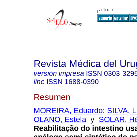
Revista Médica del Ur
versión impresa
ISSN
0303-329
line
ISSN
1688-0390
Resumen
MOREIRA, Eduardo
;
SILVA, 
OLANO, Estela
y
SOLAR, Hé
Reabilitação do intestino u